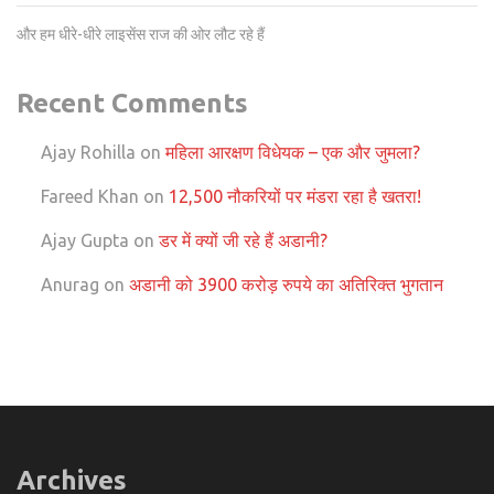
और हम धीरे-धीरे लाइसेंस राज की ओर लौट रहे हैं
Recent Comments
Ajay Rohilla
on
महिला आरक्षण विधेयक – एक और जुमला?
Fareed Khan
on
12,500 नौकरियों पर मंडरा रहा है खतरा!
Ajay Gupta
on
डर में क्यों जी रहे हैं अडानी?
Anurag
on
अडानी को 3900 करोड़ रुपये का अतिरिक्त भुगतान
Archives