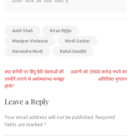
उपयोग करके हमें लिख सकते हैं
Amit Shah
Kiran Rijiju
Manipur Violence
Modi Sarkar
Narendra Modi
Rahul Gandhi
Post
क्या करेंसी पर हिंदू देवी-देवताओं की
अडानी को 3900 करोड़ रुपये का
navigation
तस्वीरें लगाने से अर्थव्यवस्था मजबूत
अतिरिक्त भुगतान
होगी?
Leave a Reply
Your email address will not be published.
Required
fields are marked
*