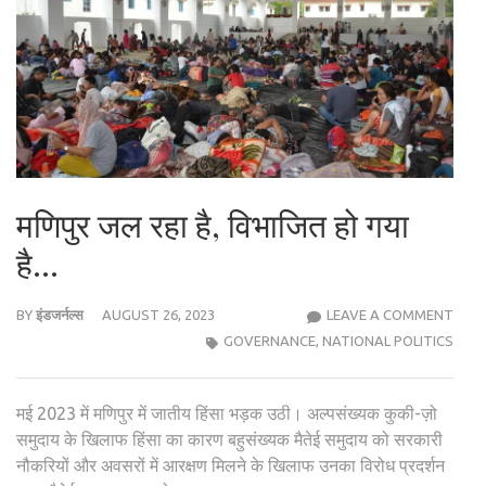
मणिपुर जल रहा है, विभाजित हो गया
है…
मणिपुर
BY
इंडजर्नल्स
AUGUST 26, 2023
LEAVE A COMMENT
जल
GOVERNANCE
,
NATIONAL POLITICS
रहा
है,
मई 2023 में मणिपुर में जातीय हिंसा भड़क उठी। अल्पसंख्यक कुकी-ज़ो
विभाज
समुदाय के खिलाफ हिंसा का कारण बहुसंख्यक मैतेई समुदाय को सरकारी
हो
नौकरियों और अवसरों में आरक्षण मिलने के खिलाफ उनका विरोध प्रदर्शन
गया