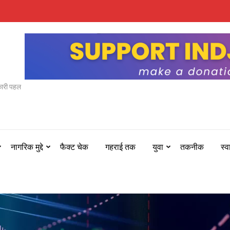
कारी पहल
नागरिक मुद्दे
फैक्ट चेक
गहराई तक
युवा
तकनीक
स्व