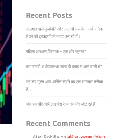
Recent Posts
सांठगांठ वाले पूंजीपति और लालची राजनेता सार्वजनिक
क्षेत्र की इकाइयों को बर्बाद कर रहे हैं।
महिला आरक्षण विधेयक – एक और जुमला?
क्या हमारी अर्थव्यवस्था जल्द ही दबाव में आने वाली है?
यह कर मुक्त आय अर्जित करने का एक शानदार तरीका
है…
और हम धीरे-धीरे लाइसेंस राज की ओर लौट रहे हैं
Recent Comments
Ajay Rohilla
on
महिला आरक्षण विधेयक