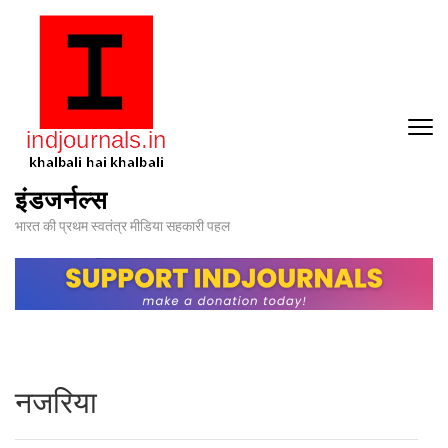
Skip
to
content
(Press
Enter)
इंडजर्नल्स
भारत की प्रथम स्वतंत्र मीडिया सहकारी पहल
नजरिया